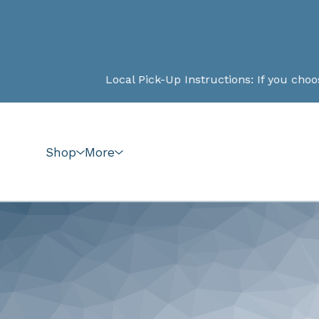
Local Pick-Up Instructions: If you choose 
Shop
More